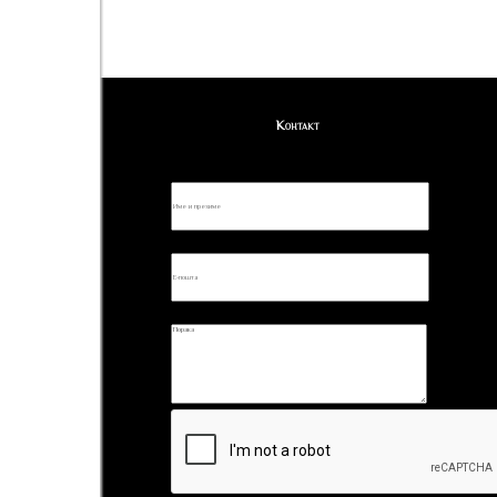
Контакт