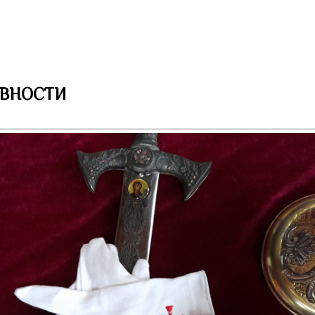
вности