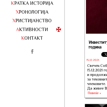
КРАТКА ИСТОРИЈА
ХРОНОЛОГИЈА
ХРИСТИЈАНСТВО
АКТИВНОСТИ
КОНТАКТ
Инвеститу
година
15.12.2021
Свечен Соб
15.12.2021 
и продолжи
за тековни
членовите.
Да живее В
Повеќе »