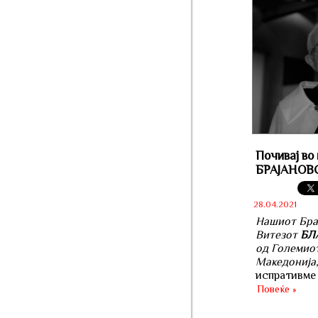
Почивај во
БРАЈАНОВ
28.04.2021
Нашиот Бра
Витезот
БЛ
од Големио
Македонија,
испративме 
Повеќе »