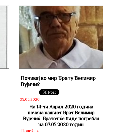
Почивај во мир Брату Велимир
Вујичиќ
05.05.2020
На 14-ти Април 2020 година
почина нашиот Брат
Велимир
Вујичиќ
. Братот ќе биде погребан
на 07.05.2020 годин
Повеќе »