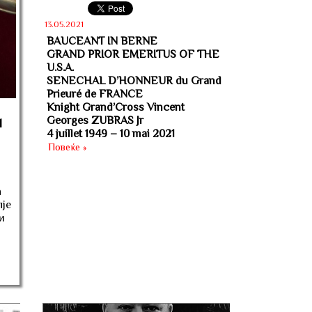
13.05.2021
BAUCEANT IN BERNE
GRAND PRIOR EMERITUS OF THE
U.S.A.
SENECHAL D’HONNEUR du Grand
Prieuré de FRANCE
Knight Grand’Cross Vincent
Georges ZUBRAS Jr
1
4 juillet 1949 – 10 mai 2021
Повеќе »
а
пје
и